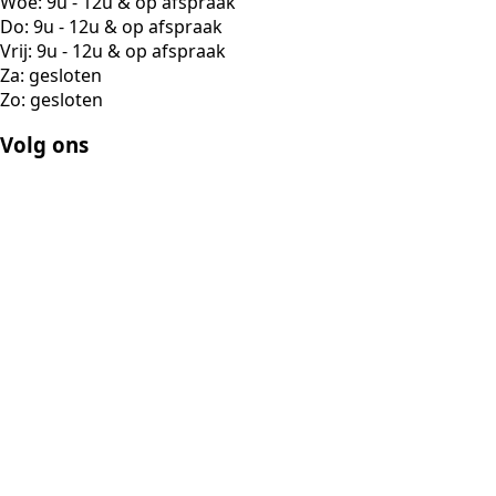
Woe: 9u - 12u & op afspraak
Do: 9u - 12u & op afspraak
Vrij: 9u - 12u & op afspraak
Za: gesloten
Zo: gesloten
Volg ons