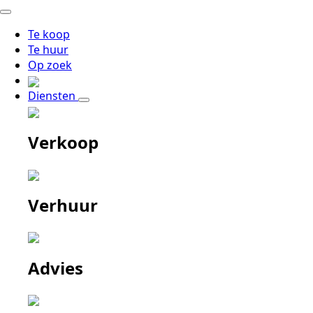
Te koop
Te huur
Op zoek
Diensten
Verkoop
Verhuur
Advies