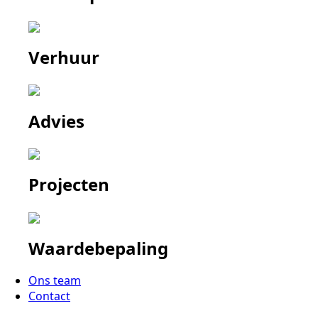
Verhuur
Advies
Projecten
Waardebepaling
Ons team
Contact