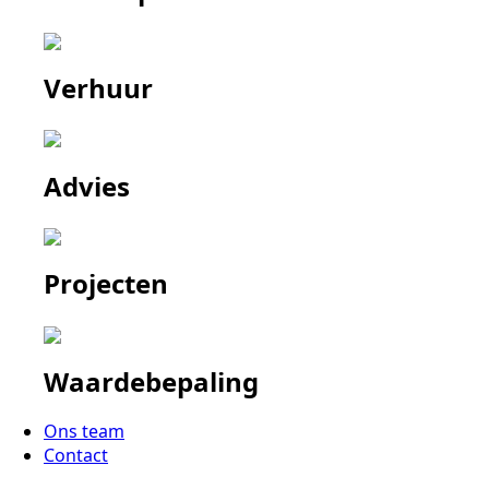
Verhuur
Advies
Projecten
Waardebepaling
Ons team
Contact