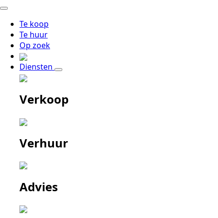
Te koop
Te huur
Op zoek
Diensten
Verkoop
Verhuur
Advies